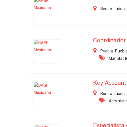
Benito Juárez,
Coordinador
Puebla, Puebl
Manufactu
Key Accoun
Benito Juárez,
Administra
Especialista