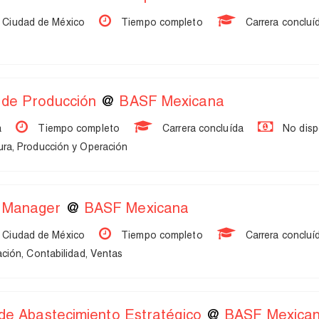
 Ciudad de México
Tiempo completo
Carrera concluí
 de Producción
@
BASF Mexicana
a
Tiempo completo
Carrera concluída
No disp
ra, Producción y Operación
t Manager
@
BASF Mexicana
 Ciudad de México
Tiempo completo
Carrera concluí
ción, Contabilidad, Ventas
 de Abastecimiento Estratégico
@
BASF Mexica