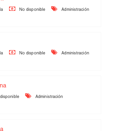
da
No disponible
Administración
da
No disponible
Administración
ana
disponible
Administración
na