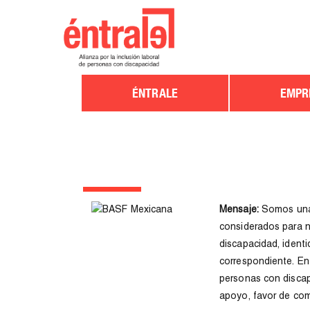
ÉNTRALE
EMPR
Mensaje:
Somos una 
considerados para nu
discapacidad, identi
correspondiente. En
personas con discap
apoyo, favor de com