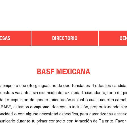
ESAS
DIRECTORIO
CE
BASF MEXICANA
empresa que otorga igualdad de oportunidades. Todos los candidato
estras vacantes sin distinción de raza, edad, ciudadanía, tono de piel,
dad o expresión de género, orientación sexual o cualquier otra caracter
 BASF, estamos comprometidos con la inclusión, proporcionando siem
acidad o con alguna necesidad específica, para garantizar su acceso y
unicarlo durante tu primer contacto con Atracción de Talento. Favor d