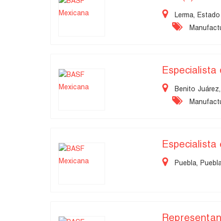
Lerma, Estado
Manufactu
Especialist
Benito Juárez,
Manufactu
Especialista
Puebla, Puebl
Representan