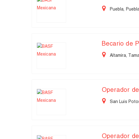
Puebla, Puebl
Becario de 
Altamira, Tama
Operador de
San Luis Potos
Operador de