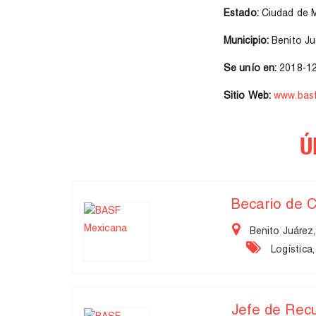
Estado:
Ciudad de 
Municipio:
Benito Ju
Se unío en:
2018-12
Sitio Web:
www.bas
Ú
Becario de 
Benito Juárez,
Logística,
Jefe de Re