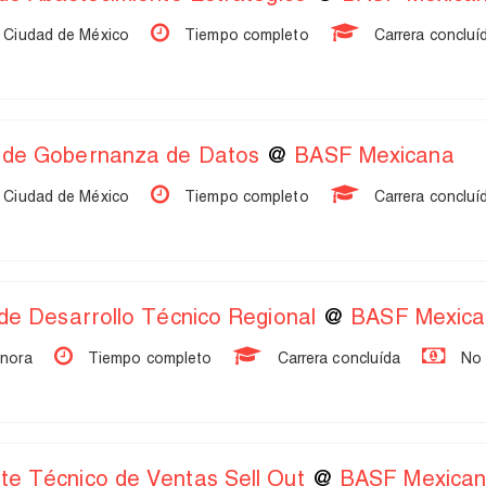
 Ciudad de México
Tiempo completo
Carrera concluí
 de Gobernanza de Datos
@
BASF Mexicana
 Ciudad de México
Tiempo completo
Carrera concluí
 de Desarrollo Técnico Regional
@
BASF Mexic
onora
Tiempo completo
Carrera concluída
No 
te Técnico de Ventas Sell Out
@
BASF Mexica