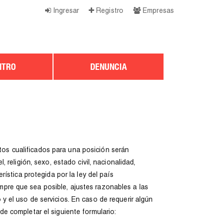
Ingresar
Registro
Empresas
NTRO
DENUNCIA
s cualificados para una posición serán
 religión, sexo, estado civil, nacionalidad,
ística protegida por la ley del país
pre que sea posible, ajustes razonables a las
 el uso de servicios. En caso de requerir algún
e completar el siguiente formulario: