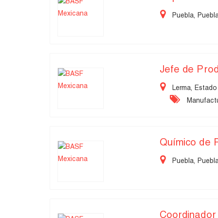
Puebla, Puebl
Jefe de Pro
Lerma, Estado
Manufactu
Químico de 
Puebla, Puebl
Coordinador