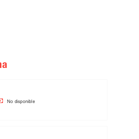
na
No disponible