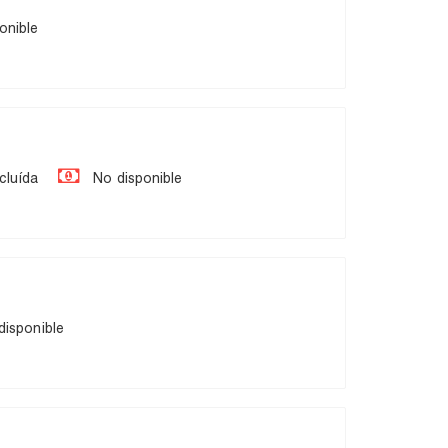
onible
cluída
No disponible
isponible