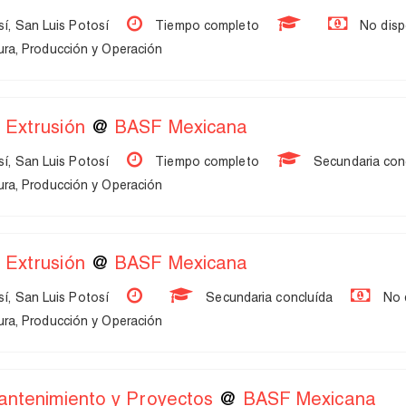
í, San Luis Potosí
Tiempo completo
No disp
ra, Producción y Operación
 Extrusión
@
BASF Mexicana
í, San Luis Potosí
Tiempo completo
Secundaria con
ra, Producción y Operación
 Extrusión
@
BASF Mexicana
í, San Luis Potosí
Secundaria concluída
No d
ra, Producción y Operación
Mantenimiento y Proyectos
@
BASF Mexicana