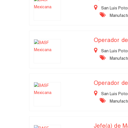
San Luis Potos
Manufactu
Operador de
San Luis Potos
Manufactu
Operador de
San Luis Potos
Manufactu
Jefe(a) de 