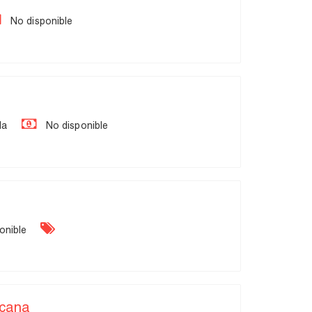
No disponible
da
No disponible
onible
cana