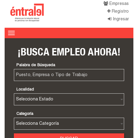
Empresas
Registro
Ingresar
Toggle
navigation
¡BUSCA EMPLEO AHORA!
Palabra de Búsqueda
Localidad
Categoría