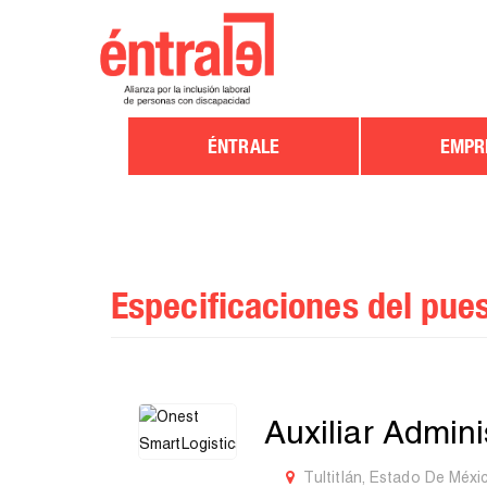
ÉNTRALE
EMPR
Especificaciones del pue
Auxiliar Admin
Tultitlán, Estado De Méxi