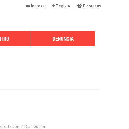
Ingresar
Registro
Empresas
NTRO
DENUNCIA
sportación Y Distribución