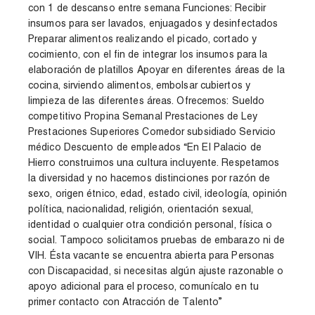
con 1 de descanso entre semana Funciones: Recibir
insumos para ser lavados, enjuagados y desinfectados
Preparar alimentos realizando el picado, cortado y
cocimiento, con el fin de integrar los insumos para la
elaboración de platillos Apoyar en diferentes áreas de la
cocina, sirviendo alimentos, embolsar cubiertos y
limpieza de las diferentes áreas. Ofrecemos: Sueldo
competitivo Propina Semanal Prestaciones de Ley
Prestaciones Superiores Comedor subsidiado Servicio
médico Descuento de empleados “En El Palacio de
Hierro construimos una cultura incluyente. Respetamos
la diversidad y no hacemos distinciones por razón de
sexo, origen étnico, edad, estado civil, ideología, opinión
política, nacionalidad, religión, orientación sexual,
identidad o cualquier otra condición personal, física o
social. Tampoco solicitamos pruebas de embarazo ni de
VIH. Ésta vacante se encuentra abierta para Personas
con Discapacidad, si necesitas algún ajuste razonable o
apoyo adicional para el proceso, comunícalo en tu
primer contacto con Atracción de Talento”