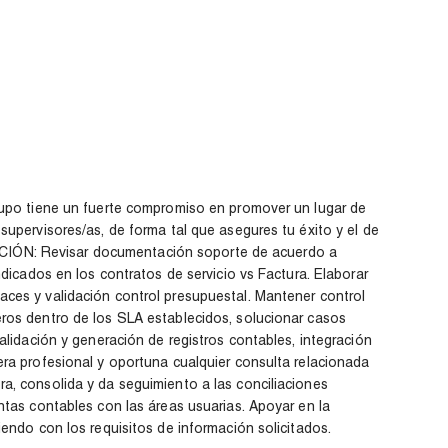
rupo tiene un fuerte compromiso en promover un lugar de
supervisores/as, de forma tal que asegures tu éxito y el de
IÓN: Revisar documentación soporte de acuerdo a
ndicados en los contratos de servicio vs Factura. Elaborar
ces y validación control presupuestal. Mantener control
ros dentro de los SLA establecidos, solucionar casos
alidación y generación de registros contables, integración
era profesional y oportuna cualquier consulta relacionada
a, consolida y da seguimiento a las conciliaciones
ntas contables con las áreas usuarias. Apoyar en la
iendo con los requisitos de información solicitados.