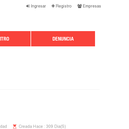
Ingresar
Registro
Empresas
NTRO
DENUNCIA
idad
Creada Hace : 309 Dia(s)