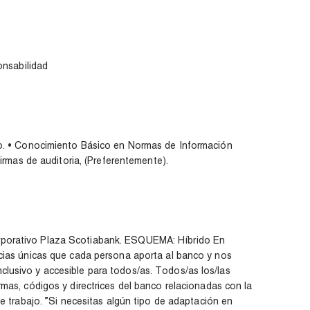
onsabilidad
co. • Conocimiento Básico en Normas de Información
firmas de auditoria, (Preferentemente).
porativo Plaza Scotiabank. ESQUEMA: Híbrido En
ncias únicas que cada persona aporta al banco y nos
lusivo y accesible para todos/as. Todos/as los/las
mas, códigos y directrices del banco relacionadas con la
de trabajo. ”Si necesitas algún tipo de adaptación en