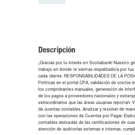
Descripción
¡Gracias por tu interés en Scotiabank! Nuestro g
trabajo en donde te sientas respaldado/a por tus 
cada cliente. RESPONSABILIDADES DE LA POSIC
Políticas en el portal CPA, validación de costos i
los comprobantes manuales, generación de Interfa
de los pagos a proveedores nacionales y extranje
extraordinarios que las áreas usuarias reportan. V
de cuentas contables. Analizar y resolver de man
con las operaciones de Cuentas por Pagar. Elabor
contables derivadas de las certificaciones de cue
atención de auditorías externas e internas, cumpl