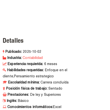
Detalles
Publicado:
2025-10-02
Industria:
Contabilidad
Experiencia requierida:
6 meses
Habilidades requeridas:
Enfoque en el
cliente,Pensamiento estrategico
Escolaridad mínima:
Carrera concluída
Posición física de trabajo:
Sentado
Prestaciones:
De ley y Superiores
Inglés:
Básico
Conocimientos informáticos:
Excel