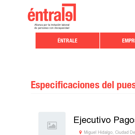
ÉNTRALE
EMPR
Especificaciones del pue
Ejecutivo Pag
Miguel Hidalgo, Ciudad D