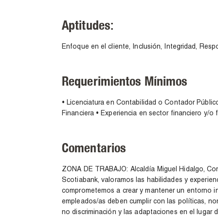
Aptitudes:
Enfoque en el cliente, Inclusión, Integridad, Resp
Requerimientos Mínimos
• Licenciatura en Contabilidad o Contador Públi
Financiera • Experiencia en sector financiero y/o 
Comentarios
ZONA DE TRABAJO: Alcaldía Miguel Hidalgo, Cor
Scotiabank, valoramos las habilidades y experie
comprometemos a crear y mantener un entorno inc
empleados/as deben cumplir con las políticas, nor
no discriminación y las adaptaciones en el lugar 