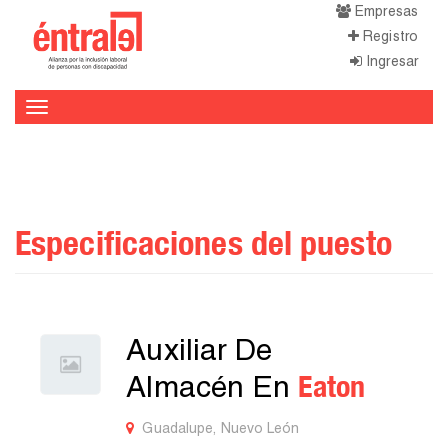
Empresas
Registro
Ingresar
Toggle
navigation
Especificaciones del puesto
Auxiliar De
Eaton
Almacén En
Guadalupe, Nuevo León