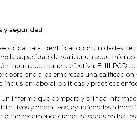
s y seguridad
e sólida para identificar oportunidades de 
ene la capacidad de realizar un seguimiento 
ión interna de manera efectiva. El IILPCD 
oporciona a las empresas una calificación o
e inclusión laboral, políticas y prácticas en
a un informe que compara y brinda informaci
strativos y operativos, ayudándoles a identif
ecibirán recomendaciones basadas en los re