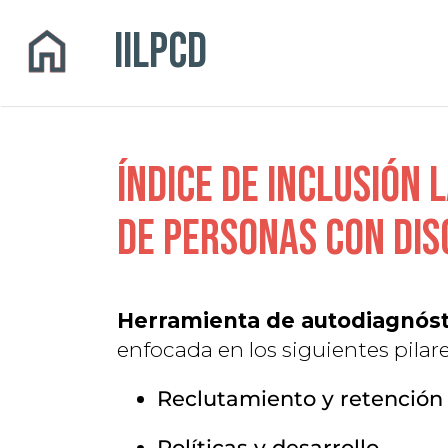
IILPCD
ÍNDICE DE Inclusión 
de Personas con Dis
Herramienta de autodiagnósti
enfocada en los siguientes pilare
Reclutamiento y retención
Políticas y desarrollo