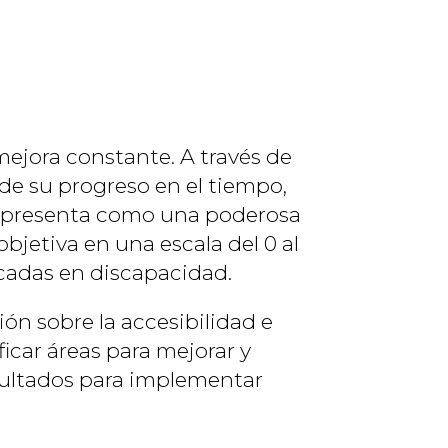
mejora constante. A través de
de su progreso en el tiempo,
se presenta como una poderosa
bjetiva en una escala del 0 al
focadas en discapacidad.
ón sobre la accesibilidad e
icar áreas para mejorar y
sultados para implementar