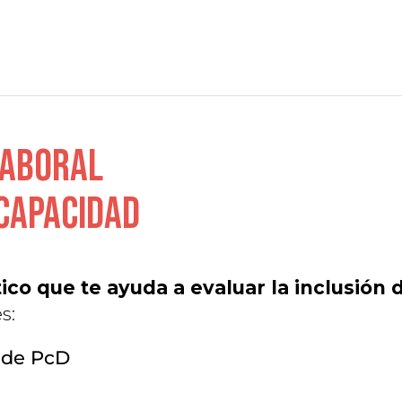
Laboral
capacidad
co que te ayuda a evaluar la inclusión
s:
 de PcD