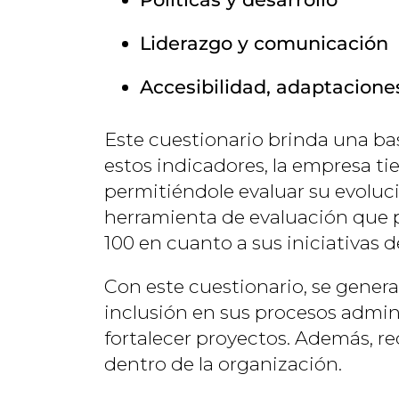
Liderazgo y comunicación
Accesibilidad, adaptacione
Este cuestionario brinda una bas
estos indicadores, la empresa ti
permitiéndole evaluar su evoluc
herramienta de evaluación que pr
100 en cuanto a sus iniciativas d
Con este cuestionario, se gener
inclusión en sus procesos admini
fortalecer proyectos. Además, r
dentro de la organización.